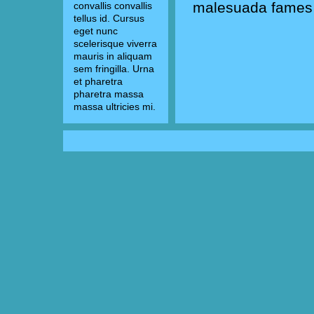
malesuada fames 
convallis convallis
tellus id. Cursus
eget nunc
scelerisque viverra
mauris in aliquam
sem fringilla. Urna
et pharetra
pharetra massa
massa ultricies mi.